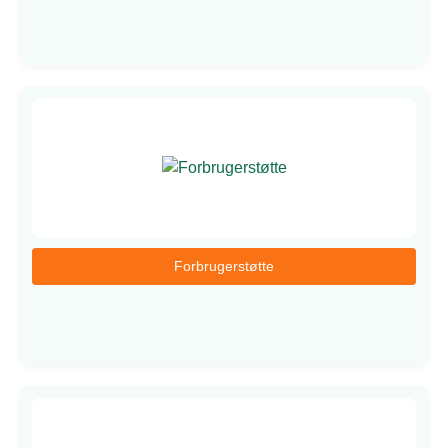
Forbrugerstøtte