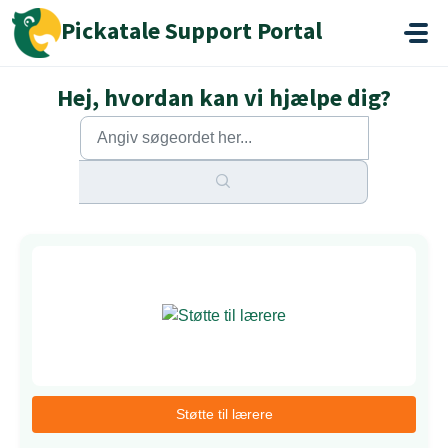
Gå til hovedindhold
Pickatale Support Portal
Hej, hvordan kan vi hjælpe dig?
Støtte til lærere