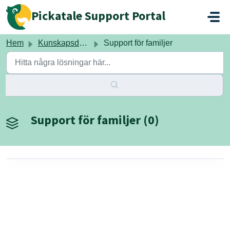
Hoppa över till huvudinnehåll
Pickatale Support Portal
Hem
Kunskapsdatabas
Support för familjer
Support för familjer (0)