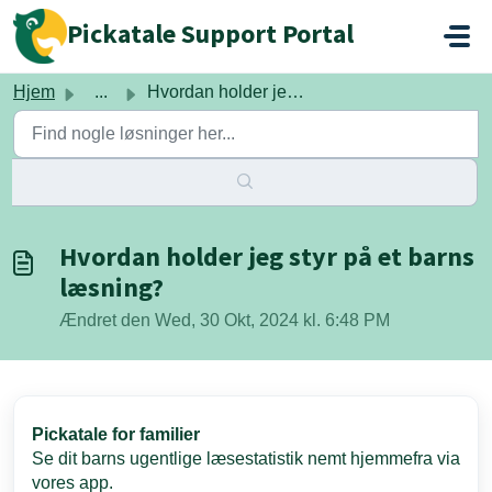
Gå til hovedindhold
Pickatale Support Portal
Hjem
...
Hvordan holder jeg styr på et barns læsning?
Hvordan holder jeg styr på et barns
læsning?
Ændret den Wed, 30 Okt, 2024 kl. 6:48 PM
Pickatale for familier
Se dit barns ugentlige læsestatistik nemt hjemmefra via
vores app.