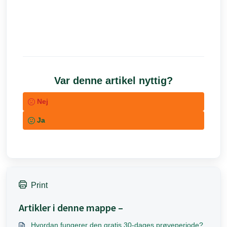
Var denne artikel nyttig?
Nej
Ja
Print
Artikler i denne mappe –
Hvordan fungerer den gratis 30-dages prøveperiode?