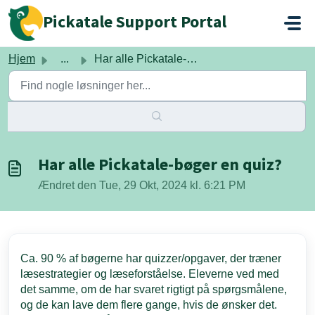
Gå til hovedindhold
Pickatale Support Portal
Hjem
...
Har alle Pickatale-bøger en quiz?
Har alle Pickatale-bøger en quiz?
Ændret den Tue, 29 Okt, 2024 kl. 6:21 PM
Ca. 90 % af bøgerne har quizzer/opgaver, der træner
læsestrategier og læseforståelse. Eleverne ved med
det samme, om de har svaret rigtigt på spørgsmålene,
og de kan lave dem flere gange, hvis de ønsker det.